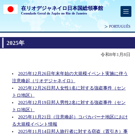
在リオデジャネイロ日本国総領事館
Consulado Geral do Japão no Rio de Janeiro
PORTUGUÊS
2025年
令和8年1月8日
2025年12月26日年末年始の大規模イベント実施に伴う
注意喚起（リオデジャネイロ）
2025年12月26日邦人女性1名に対する強盗事件（セン
トロ地区）
2025年12月19日邦人男性2名に対する強盗事件（セン
トロ地区）
2025年11月21日（注意喚起）コパカバーナ地区におけ
る大規模イベント情報
2025年11月14日邦人旅行者に対する窃盗（置引き）事