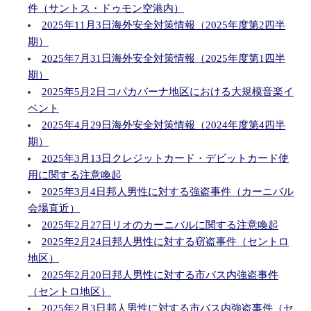
件（サントス・ドゥモン空港内）
2025年11月3日海外安全対策情報（2025年度第2四半
期）
2025年7月31日海外安全対策情報（2025年度第1四半
期）
2025年5月2日コパカバーナ地区における大規模音楽イ
ベント
2025年4月29日海外安全対策情報（2024年度第4四半
期）
2025年3月13日クレジットカード・デビットカード使
用に関する注意喚起
2025年3月4日邦人男性に対する強盗事件（カーニバル
会場直近）
2025年2月27日リオのカーニバルに関する注意喚起
2025年2月24日邦人男性に対する窃盗事件（セントロ
地区）
2025年2月20日邦人男性に対する市バス内強盗事件
（セントロ地区）
2025年2月3日邦人男性に対する市バス内強盗事件（セ