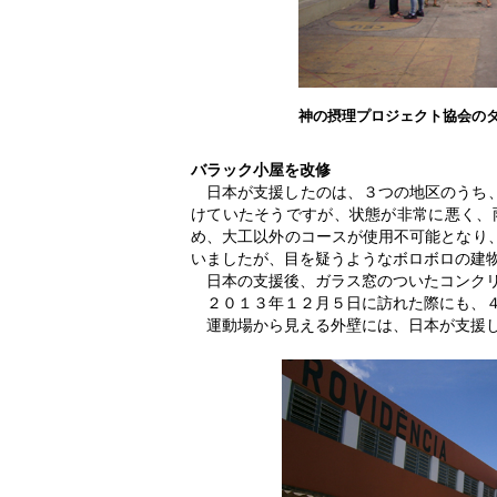
神の摂理プロジェクト協会の
バラック小屋を改修
日本が支援したのは、３つの地区のうち
けていたそうですが、状態が非常に悪く、
め、大工以外のコースが使用不可能となり
いましたが、目を疑うようなボロボロの建
日本の支援後、ガラス窓のついたコンク
２０１３年１２月５日に訪れた際にも、
運動場から見える外壁には、日本が支援