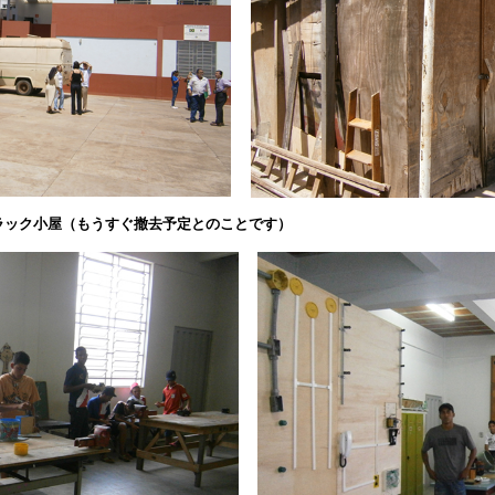
ラック小屋（もうすぐ撤去予定とのことです）