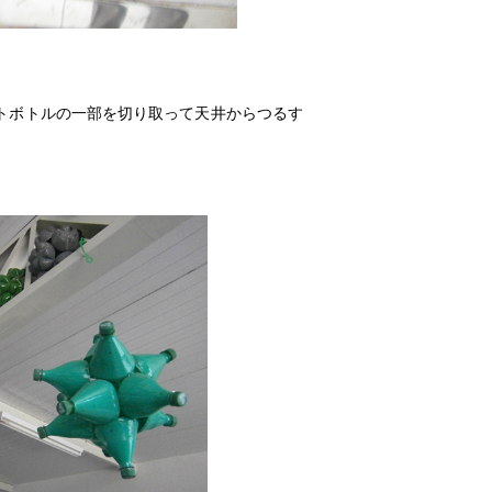
トボトルの一部を切り取って天井からつるす