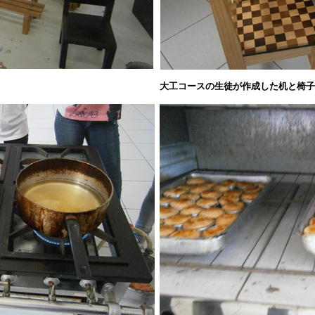
大工コースの生徒が作成した机と椅子