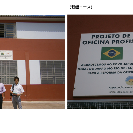
（裁縫コース）