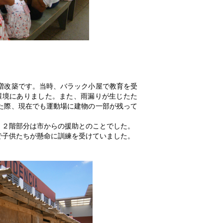
増改築です。当時、バラック小屋で教育を受
環境にありました。また、雨漏りが生じたた
た際、現在でも運動場に建物の一部が残って
、２階部分は市からの援助とのことでした。
で子供たちが懸命に訓練を受けていました。