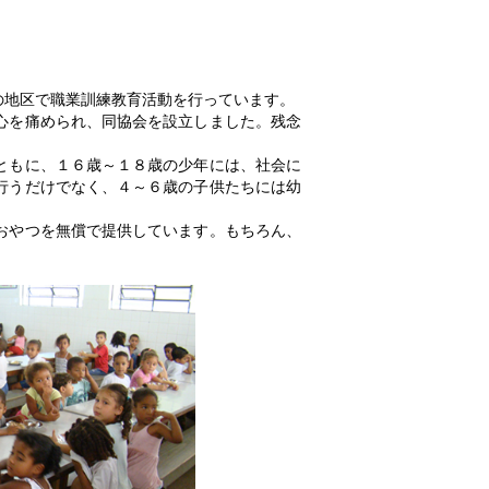
の地区で職業訓練教育活動を行っています。
心を痛められ、同協会を設立しました。残念
ともに、１６歳～１８歳の少年には、社会に
行うだけでなく、４～６歳の子供たちには幼
おやつを無償で提供しています。もちろん、