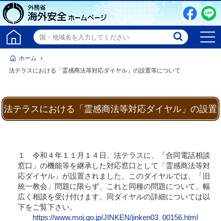
ホーム
法テラスにおける「霊感商法等対応ダイヤル」の設置等について
法テラスにおける「霊感商法等対応ダイヤル」の設置
等について
１ 令和４年１１月１４日、法テラスに、「合同電話相談
窓口」の機能等を継承した対応窓口として「霊感商法等対
応ダイヤル」が設置されました。このダイヤルでは、「旧
統一教会」問題に限らず、これと同種の問題について、幅
広く相談を受け付けます。同ダイヤルの詳細については以
下をご覧下さい。
https://www.moj.go.jp/JINKEN/jinken03_00156.html